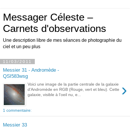
Messager Céleste –
Carnets d'observations
Une description libre de mes séances de photographie du
ciel et un peu plus
11/03/2011
Messier 31 - Andromède -
QSI583wsg
›
Voici une image de la partie centrale de la galaxie
d'Andromède en RGB (Rouge, vert et bleu). Cette
galaxie, visible à l'oeil nu, e...
1 commentaire:
Messier 33