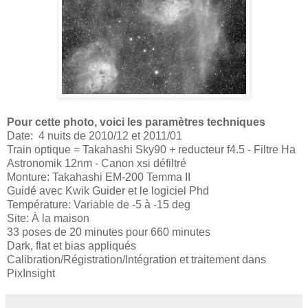
Pour cette photo, voici les paramètres techniques
Date: 4 nuits de
2010/12 et 2011/01
Train optique = Takahashi Sky90 + reducteur f4.5 - Filtre Ha
Astronomik 12nm - Canon xsi défiltré
Monture: Takahashi EM-200 Temma II
Guidé avec Kwik Guider et le logiciel Phd
Température: Variable de -5 à -15 deg
Site: À la maison
33 poses de 20 minutes pour 660 minutes
Dark, flat et bias appliqués
Calibration/Régistration/Intégration et traitement dans
PixInsight