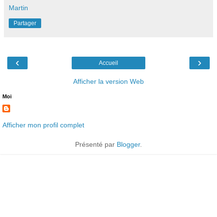
Martin
Partager
‹
›
Accueil
Afficher la version Web
Moi
Afficher mon profil complet
Présenté par
Blogger
.