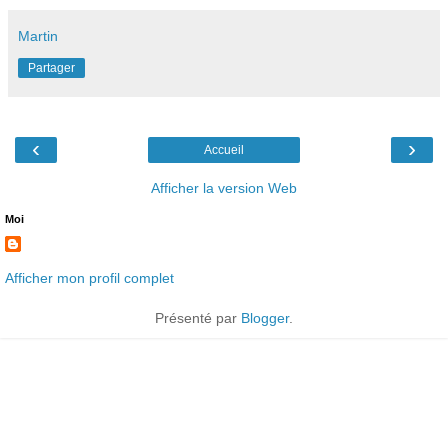
Martin
Partager
‹
›
Accueil
Afficher la version Web
Moi
Afficher mon profil complet
Présenté par
Blogger
.